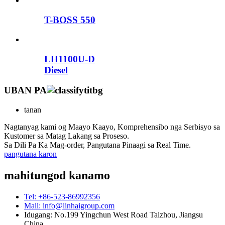
T-BOSS 550
LH1100U-D
Diesel
UBAN PA
tanan
Nagtanyag kami og Maayo Kaayo, Komprehensibo nga Serbisyo sa
Kustomer sa Matag Lakang sa Proseso.
Sa Dili Pa Ka Mag-order, Pangutana Pinaagi sa Real Time.
pangutana karon
mahitungod kanamo
Tel: +86-523-86992356
Mail: info@linhaigroup.com
Idugang: No.199 Yingchun West Road Taizhou, Jiangsu
China