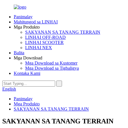
Panimalay
Mahitungod sa LINHAI
Mga Produkto
SAKYANAN SA TANANG TERRAIN
LINHAI OFF-ROAD
LINHAI SCOOTER
LINHAI NEX
Balita
Mga Download
Mga Download sa Kustomer
Mga Download sa Tigbaligya
Kontaka Kami
English
Panimalay
Mga Produkto
SAKYANAN SA TANANG TERRAIN
SAKYANAN SA TANANG TERRAIN