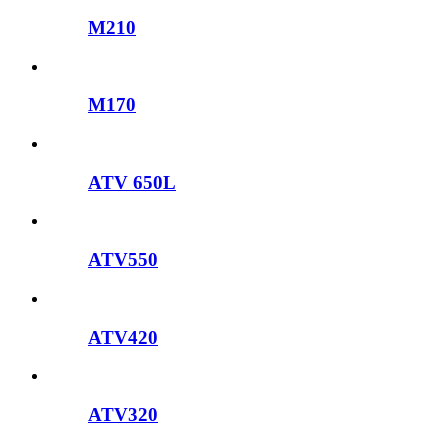
M210
M170
ATV 650L
ATV550
ATV420
ATV320