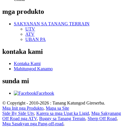
mga produkto
SAKYANAN SA TANANG TERRAIN
UTV
ATV
UBAN PA
kontaka kami
Kontaka Kami
Mahitungod Kanamo
sunda mi
Facebook
© Copyright - 2010-2026 : Tanang Katungod Gireserba.
Mga Init nga Produkto
,
Mapa sa Site
Side By Side Utv
,
Karera sa mga Upat ka Ligid
,
Mga Sakyanang
Off Road nga ATV
,
Buggy sa Tanang Terrain
,
Sherp Off Road
,
Mga Sasakyan nga Pang-off-road
,