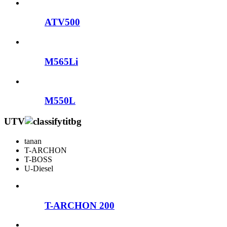
ATV500
M565Li
M550L
UTV
tanan
T-ARCHON
T-BOSS
U-Diesel
T-ARCHON 200