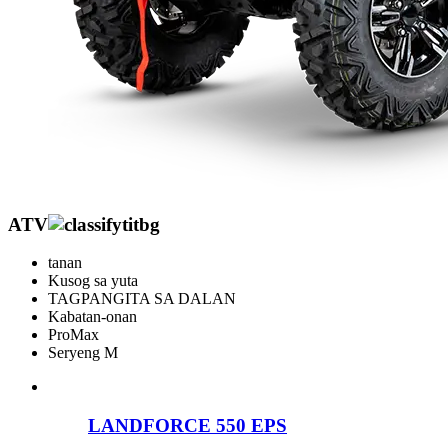
ATV
tanan
Kusog sa yuta
TAGPANGITA SA DALAN
Kabatan-onan
ProMax
Seryeng M
LANDFORCE 550 EPS