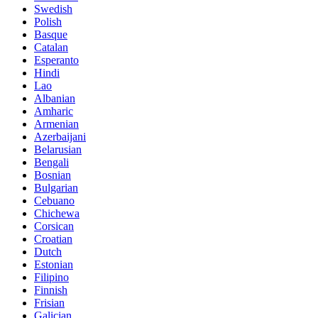
Swedish
Polish
Basque
Catalan
Esperanto
Hindi
Lao
Albanian
Amharic
Armenian
Azerbaijani
Belarusian
Bengali
Bosnian
Bulgarian
Cebuano
Chichewa
Corsican
Croatian
Dutch
Estonian
Filipino
Finnish
Frisian
Galician