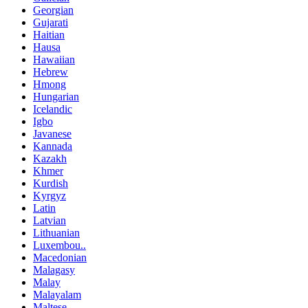
Georgian
Gujarati
Haitian
Hausa
Hawaiian
Hebrew
Hmong
Hungarian
Icelandic
Igbo
Javanese
Kannada
Kazakh
Khmer
Kurdish
Kyrgyz
Latin
Latvian
Lithuanian
Luxembou..
Macedonian
Malagasy
Malay
Malayalam
Maltese